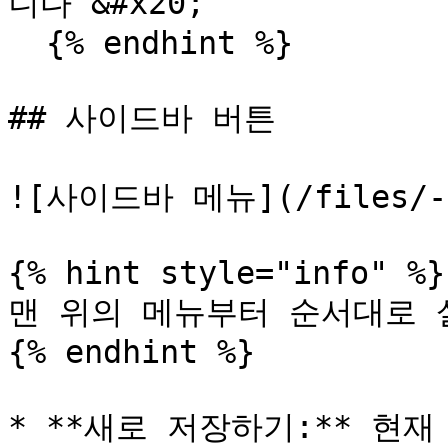
니다 &#x20;

  {% endhint %}

## 사이드바 버튼

![사이드바 메뉴](/files/-ME
{% hint style="info" %}

맨 위의 메뉴부터 순서대로 
{% endhint %}

* **새로 저장하기:** 현