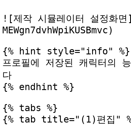
![제작 시뮬레이터 설정화면](
MEWgn7dvhWpiKUSBmvc)

{% hint style="info" %}

프로필에 저장된 캐릭터의 
다

{% endhint %}

{% tabs %}

{% tab title="(1)편집" %