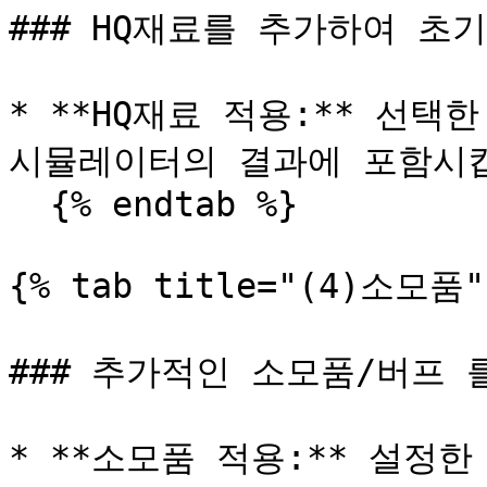
### HQ재료를 추가하여 초
* **HQ재료 적용:** 선택
시뮬레이터의 결과에 포함시킵
  {% endtab %}

{% tab title="(4)소모품" 
### 추가적인 소모품/버프 
* **소모품 적용:** 설정