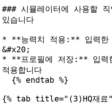
### 시뮬레이터에 사용할 직
있습니다

* **능력치 적용:** 입
&#x20;

* **프로필에 저장:** 입
적용합니다

  {% endtab %}

{% tab title="(3)HQ재료"