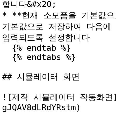
합니다&#x20;

* **현재 소모품을 기본값으
기본값으로 저장하여 다음에 
입력되도록 설정합니다

  {% endtab %}

  {% endtabs %}

## 시뮬레이터 화면

![제작 시뮬레이터 작동화면](/
gJQAV8dLRdYRstm)
