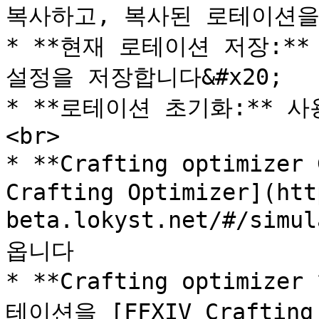
복사하고, 복사된 로테이션을
* **현재 로테이션 저장:*
설정을 저장합니다&#x20;

* **로테이션 초기화:** 
<br>

* **Crafting optimize
Crafting Optimizer](htt
beta.lokyst.net/#/s
옵니다

* **Crafting optimi
테이션을 [FFXIV Crafting 