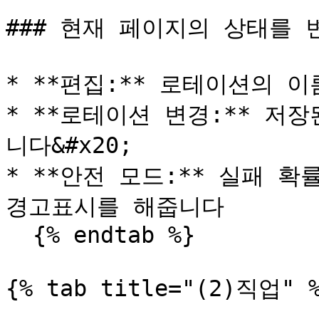
### 현재 페이지의 상태를 
* **편집:** 로테이션의 이
* **로테이션 변경:** 저
니다&#x20;

* **안전 모드:** 실패 
경고표시를 해줍니다

  {% endtab %}

{% tab title="(2)직업" %