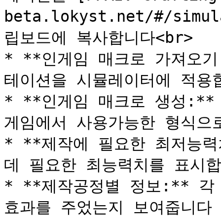
beta.lokyst.net/#/s
립보드에 복사합니다<br>

* **인게임 매크로 가져오기
테이션을 시뮬레이터에 적용합
* **인게임 매크로 생성:*
게임에서 사용가능한 형식으로
* **제작에 필요한 최저능력
데 필요한 최능력치를 표시합
* **제작공정별 정보:** 
효과를 주었는지 보여줍니다
