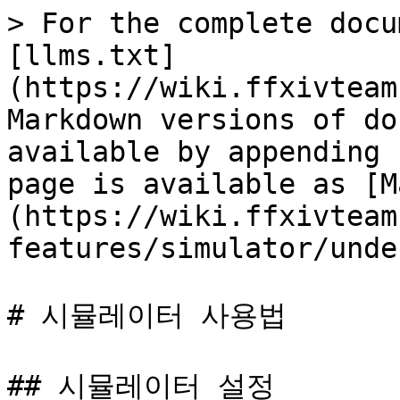
> For the complete docu
[llms.txt]
(https://wiki.ffxivteam
Markdown versions of do
available by appending 
page is available as [M
(https://wiki.ffxivteam
features/simulator/unde
# 시뮬레이터 사용법

## 시뮬레이터 설정
