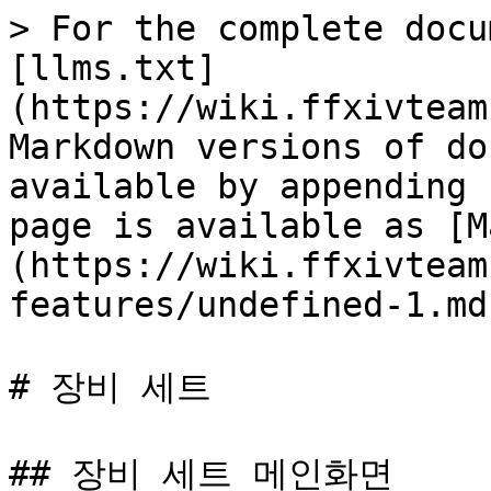
> For the complete docu
[llms.txt]
(https://wiki.ffxivteam
Markdown versions of do
available by appending 
page is available as [M
(https://wiki.ffxivteam
features/undefined-1.md)
# 장비 세트

## 장비 세트 메인화면
