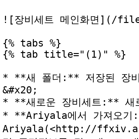
![장비세트 메인화면](/files/
{% tabs %}

{% tab title="(1)" %}

* **새 폴더:** 저장된 
&#x20;

* **새로운 장비세트:** 새
* **Ariyala에서 가져오기:*
Ariyala(<http://ffxiv