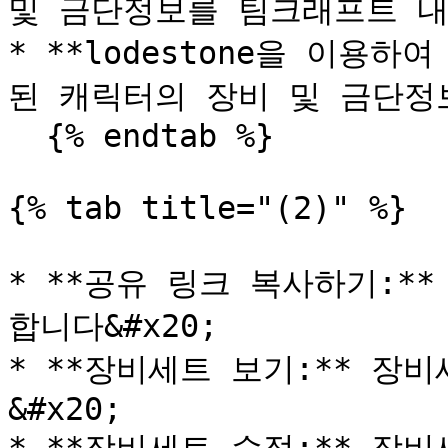
및 금단정보를 팀크래프트 내
* **lodestone을 이용하여
된 캐릭터의 장비 및 금단정
  {% endtab %}

{% tab title="(2)" %}

* **공유 링크 복사하기:*
합니다&#x20;

* **장비세트 보기:** 
&#x20;
