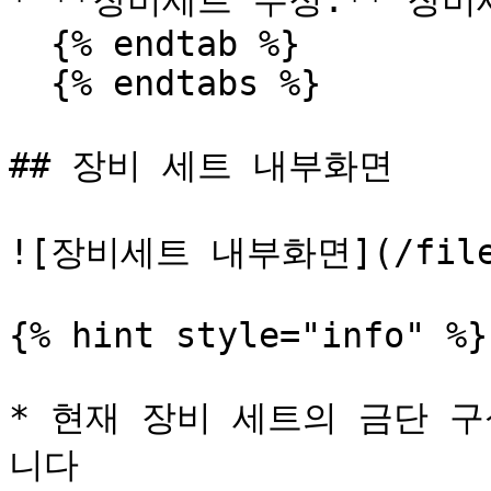
* **장비세트 수정:** 장
  {% endtab %}

  {% endtabs %}

## 장비 세트 내부화면

![장비세트 내부화면](/files/
{% hint style="info" %}

* 현재 장비 세트의 금단 
니다
