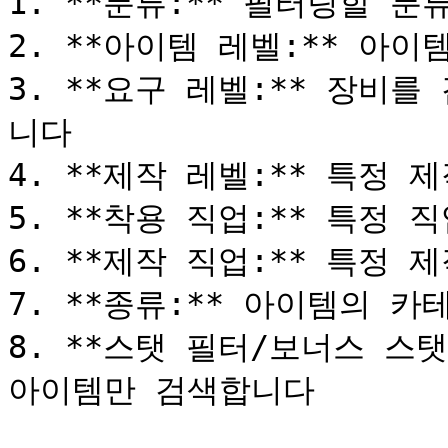
1. **분류:** 필터링할 분
2. **아이템 레벨:** 아이
3. **요구 레벨:** 장비
니다

4. **제작 레벨:** 특정
5. **착용 직업:** 특정 
6. **제작 직업:** 특정 
7. **종류:** 아이템의 카
8. **스탯 필터/보너스 스탯