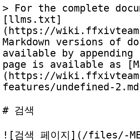
> For the complete docu
[llms.txt]
(https://wiki.ffxivteam
Markdown versions of do
available by appending 
page is available as [M
(https://wiki.ffxivteam
features/undefined-2.md)
# 검색

![검색 페이지](/files/-MEs