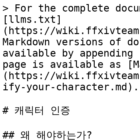
> For the complete docu
[llms.txt]
(https://wiki.ffxivteam
Markdown versions of do
available by appending 
page is available as [M
(https://wiki.ffxivteam
ify-your-character.md).

# 캐릭터 인증

## 왜 해야하는가?
